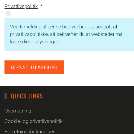
Privatlivspolitik
*
Ved tilmelding til denne begivenhed og acceptt af
privatlivspolitikke, så bekræfter du at webstedet må
lagre dine oplysninger
QUICK LINKS
Overnatning
Cookie- og privatlivspolitik
Forretningsbetingelser