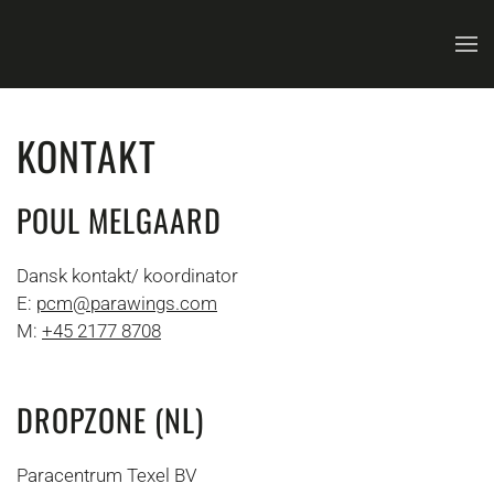
Skip to main content
KONTAKT
POUL MELGAARD
Dansk kontakt/ koordinator
E:
pcm@parawings.com
M:
+45 2177 8708
DROPZONE (NL)
Paracentrum Texel BV