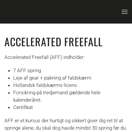
Skip to main content
ACCELERATED FREEFALL
Accelerated Freefall (AFF) indholder:
7 AFF spring
Leje af gear + pakning af faldskærm
Hollandsk faldskærms-licens
Forsikring på tredjemand gældende hele
kalenderåret.
Certifikat
AFF er et kursus der hurtigt og sikkert giver dig ret til at
springe alene, du skal dog havde mindst 30 spring før du