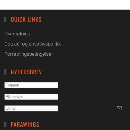
QUICK LINKS
Overnatning
Cookie- og privatlivspolitik
Forretningsbetingelser
NYHEDSBREV
PARAWINGS