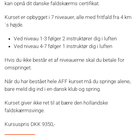
kan opnå dit danske faldskærms certifikat.
Kurset er opbygget i 7 niveauer, alle med fritfald fra 4 km
´s højde.
Ved niveau 1-3 følger 2 instruktører dig i luften
Ved niveau 4-7 følger 1 instruktør dig i luften
Hvis du ikke består et af niveauerne skal du betale for
omspringet.
Når du har bestået hele AFF kurset må du springe alene,
bare meld dig ind i en dansk klub og spring.
Kurset giver ikke ret til at bære den hollandske
faldskærmsvinge.
Kursuspris
DKK 9350,-