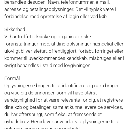
behandles desuden: Navn, telefonnummer, e-mail,
adresse og betalingsoplysninger. Det vil typisk være i
forbindelse med oprettelse af login eller ved køb.
Sikkerhed
Vi har truffet tekniske og organisatoriske
foranstaltninger mod, at dine oplysninger hændeligt eller
ulovligt bliver slettet, offentliggjort, fortabt, forringet eller
kommer til uvedkommendes kendskab, misbruges eller i
øvrigt behandles i strid med lovgivningen.
Formål
Oplysningerne bruges til at identificere dig som bruger
og vise dig de annoncer, som vil have størst
sandsynlighed for at være relevante for dig, at registrere
dine køb og betalinger, samt at kunne levere de services,
du har efterspurgt, som f.eks. at fremsende et
nyhedsbrev. Herudover anvender vi oplysningerne til at
optimere vores services og indhold.