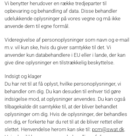
Vi benytter herudover en række tredjeparter til
opbevaring og behandling af data. Disse behandler
udelukkende oplysninger på vores vegne og må ikke
anvende dem til egne formål.
Videregivelse af personoplysninger som navn og e-mail
m.v. vil kun ske, hvis du giver samtykke til det. Vi
anvender kun databehandlere i EU eller i lande, der kan
give dine oplysninger en tilstrækkelig beskyttelse.
Indsigt og klager
Du har ret til at få oplyst, hvilke personoplysninger, vi
behandler om dig. Du kan desuden til enhver tid gøre
indsigelse mod, at oplysninger anvendes. Du kan også
tilbagekalde dit samtykke til, at der bliver behandlet
oplysninger om dig. Hvis de oplysninger, der behandles
om dig, er forkerte har du ret til at de bliver rettet eller
slettet. Henvendelse herom kan ske til:
pcm@swat.dk
.