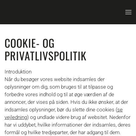
Skip to main content
COOKIE- OG
PRIVATLIVSPOLITIK
Introduktion
Når du besøger vores website indsamles der
oplysninger om dig, som bruges til at tilpasse og
forbedre vores indhold og til at øge værdien af de
annoncer, der vises på siden. Hvis du ikke ønsker, at der
indsamles oplysninger, bør du slette dine cookies (
se
vejledning
) og undlade videre brug af websitet. Nedenfor
har vi uddybet, hvilke informationer der indsamles, deres
formål og hvilke tredjeparter, der har adgang til dem.