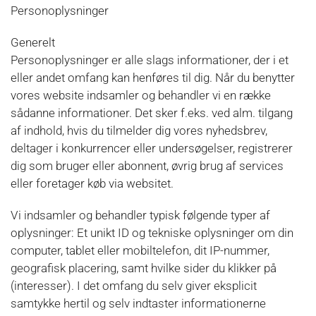
Personoplysninger
Generelt
Personoplysninger er alle slags informationer, der i et
eller andet omfang kan henføres til dig. Når du benytter
vores website indsamler og behandler vi en række
sådanne informationer. Det sker f.eks. ved alm. tilgang
af indhold, hvis du tilmelder dig vores nyhedsbrev,
deltager i konkurrencer eller undersøgelser, registrerer
dig som bruger eller abonnent, øvrig brug af services
eller foretager køb via websitet.
Vi indsamler og behandler typisk følgende typer af
oplysninger: Et unikt ID og tekniske oplysninger om din
computer, tablet eller mobiltelefon, dit IP-nummer,
geografisk placering, samt hvilke sider du klikker på
(interesser). I det omfang du selv giver eksplicit
samtykke hertil og selv indtaster informationerne