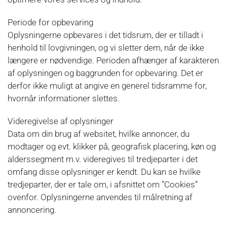
Periode for opbevaring
Oplysningerne opbevares i det tidsrum, der er tilladt i
henhold til lovgivningen, og vi sletter dem, når de ikke
længere er nødvendige. Perioden afhænger af karakteren
af oplysningen og baggrunden for opbevaring. Det er
derfor ikke muligt at angive en generel tidsramme for,
hvornår informationer slettes.
Videregivelse af oplysninger
Data om din brug af websitet, hvilke annoncer, du
modtager og evt. klikker på, geografisk placering, køn og
alderssegment m.v. videregives til tredjeparter i det
omfang disse oplysninger er kendt. Du kan se hvilke
tredjeparter, der er tale om, i afsnittet om ”Cookies”
ovenfor. Oplysningerne anvendes til målretning af
annoncering.